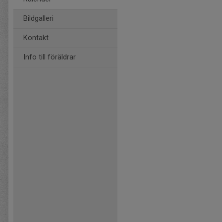
Bildgalleri
Kontakt
Info till föräldrar