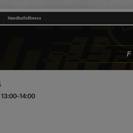
Handbollsfitness
F
4
 13:00-14:00