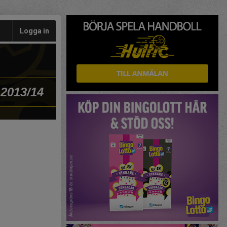
Logga in
 2013/14