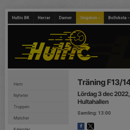
Hultic BK
Herrar
Damer
Ungdom
Bollskola
Träning F13/1
Hem
Lördag 3 dec 2022,
Nyheter
Hultahallen
Truppen
Samling: 13:00
Matcher
Kalender