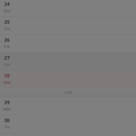
24
Ons
25
Tor
26
Fre
27
Lör
28
Sön
v.35
29
Mån
30
Tis