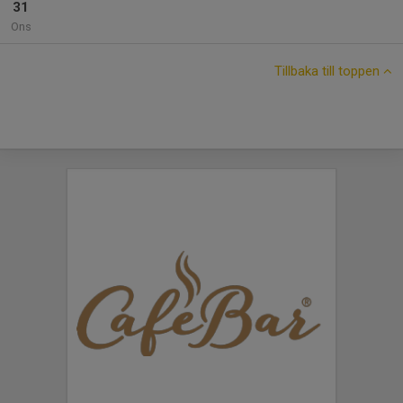
31
Ons
Tillbaka till toppen