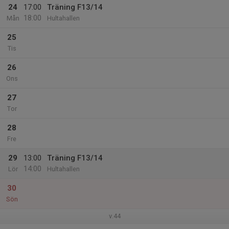
24
17:00
Träning F13/14
18:00
Mån
Hultahallen
25
Tis
26
Ons
27
Tor
28
Fre
29
13:00
Träning F13/14
14:00
Lör
Hultahallen
30
Sön
v.44