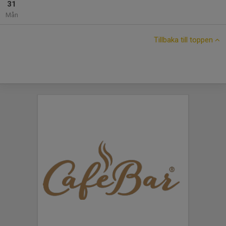
31
Mån
Tillbaka till toppen