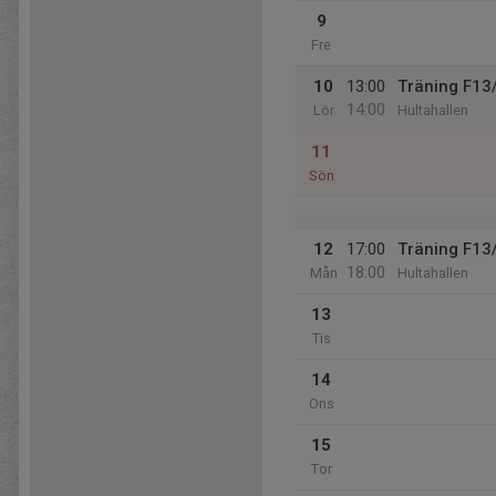
9
Fre
10
13:00
Träning F13
14:00
Lör
Hultahallen
11
Sön
12
17:00
Träning F13
18:00
Mån
Hultahallen
13
Tis
14
Ons
15
Tor