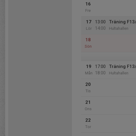
16
Fre
17
13:00
Träning F13
14:00
Lör
Hultahallen
18
Sön
19
17:00
Träning F13
18:00
Mån
Hultahallen
20
Tis
21
Ons
22
Tor