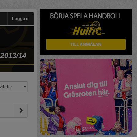
Logga in
 2013/14