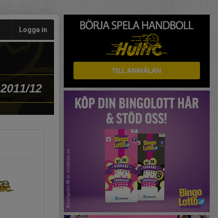
Logga in
 2011/12