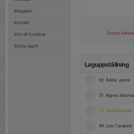
Bildgalleri
Kontakt
Endast kallade
Info till föräldrar
Stötta laget!
Laguppställning
92. Adéle Janné
51. Agnes Näsma
12. Elsa Näsman
99. Linn Tarabeih