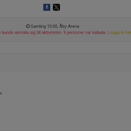
Samling 10:00, Åby Arena
 kunde anmäla sig till aktiviteten. 9 personer var kallade.
Logga in hä
n