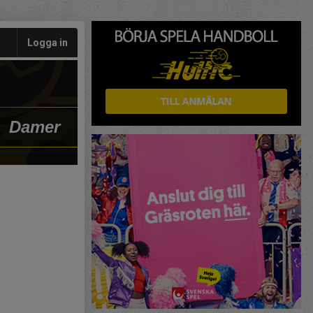
Logga in
Damer