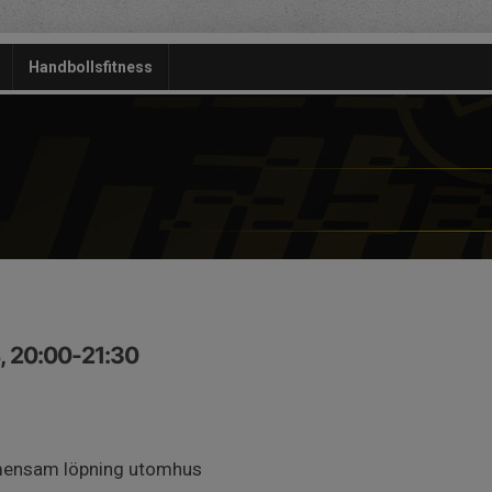
Handbollsfitness
, 20:00-21:30
emensam löpning utomhus