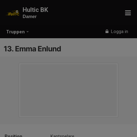
Hultic BK
Damer
Logga in
Truppen
13. Emma Enlund
Position
Kantspelare