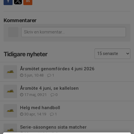
Kommentarer
Tidigare nyheter
Årsmötet genomfördes 4 juni 2026
5 jun, 10:48
1
Årsmöte 4 juni, se kallelsen
17 maj, 09:21
0
Helg med handboll
30 apr, 14:19
1
Serie-säsongens sista matcher
25 mar, 11:34
0