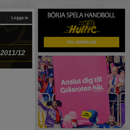
Logga in
 2011/12