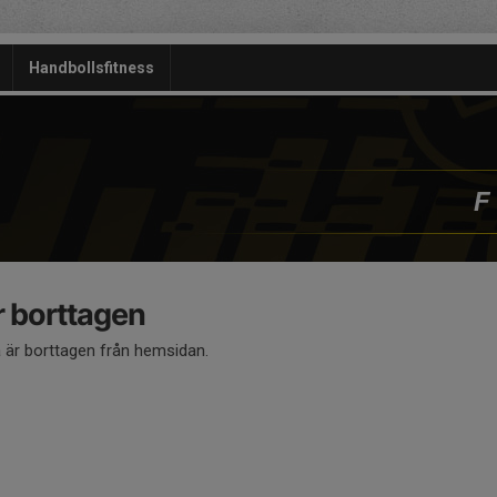
Handbollsfitness
F
 borttagen
är borttagen från hemsidan.