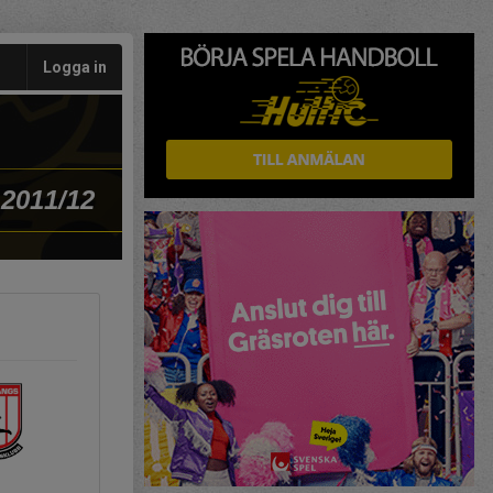
Logga in
 2011/12