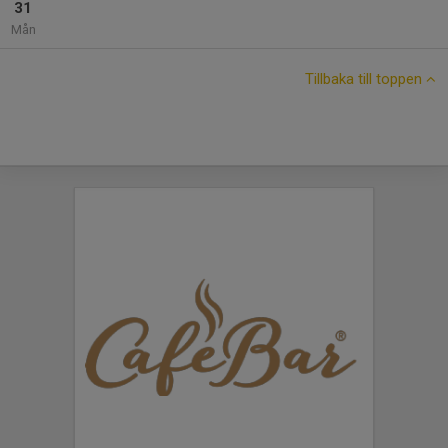
31
Mån
Tillbaka till toppen