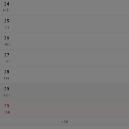
24
Mån
25
Tis
26
Ons
27
Tor
28
Fre
29
Lör
30
Sön
v.36