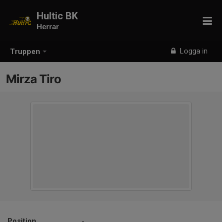
Hultic BK
Herrar
Logga in
Truppen
Mirza Tiro
Position
-