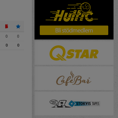
0
0
0
0