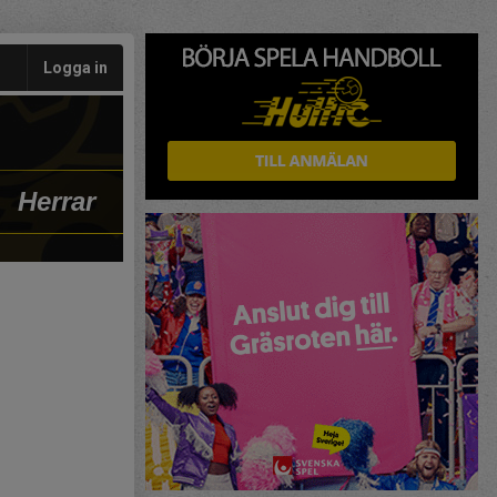
Logga in
Herrar