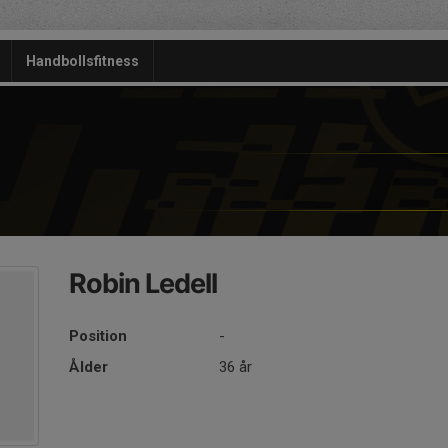
Handbollsfitness
Robin Ledell
Position
-
Ålder
36 år