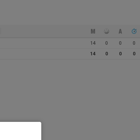
14
0
0
0
14
0
0
0