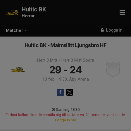
Hultic BK
Herrar
Logga in
Matcher
Hultic BK - Malmslätt Ljungsbro HF
Herr 3 Mitt - Herr 3 Mitt Södra
29 - 24
10 feb, 19:30, Åby Arena
Samling 18:30
Endast kallade kunde anmäla sig till aktiviteten. 21 personer var kallade.
Logga in här