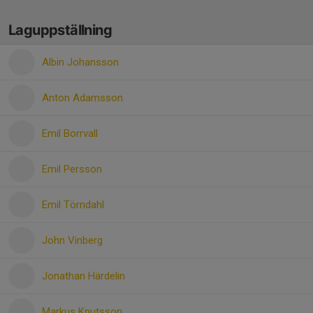
Laguppställning
Albin Johansson
Anton Adamsson
Emil Borrvall
Emil Persson
Emil Törndahl
John Vinberg
Jonathan Härdelin
Markus Knutsson